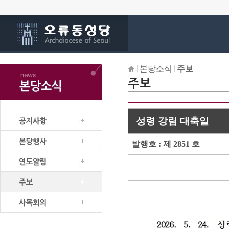
본당소식
주보
성령 강림 대축일
발행호 : 제 2851 호