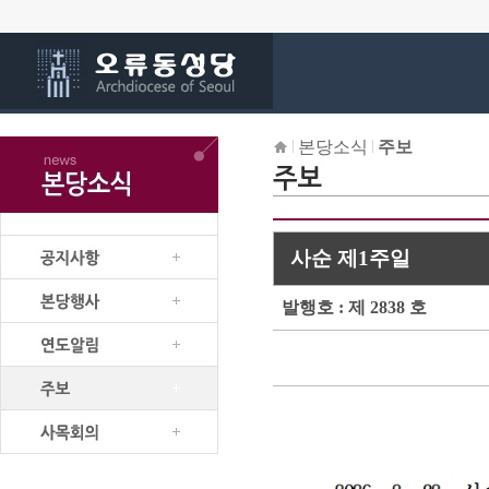
본당소식
주보
사순 제1주일
발행호 : 제 2838 호