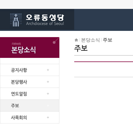
본당소식
주보